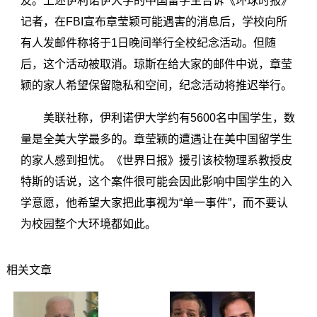
友。上述伊利诺伊大学的中国留学生告诉《环球时报》
记者，在FBI宣布章莹颖可能遇害的消息后，学校向所
有人发邮件称将于1日晚间举行全校纪念活动。但随
后，这个活动被取消。琼斯在给大家的邮件中说，章莹
颖的家人希望保留隐私和空间，纪念活动将推迟举行。
美联社称，伊利诺伊大学约有5600名中国学生，数
量是全美大学最多的。章莹颖的遭遇让在美中国留学生
的家人感到担忧。《世界日报》援引该校物理系教授皮
特斯的话说，这个案件很可能会因此影响中国学生的入
学意愿，他希望大家把此事视为“单一事件”，而不要认
为校园整个大环境都如此。
相关文章