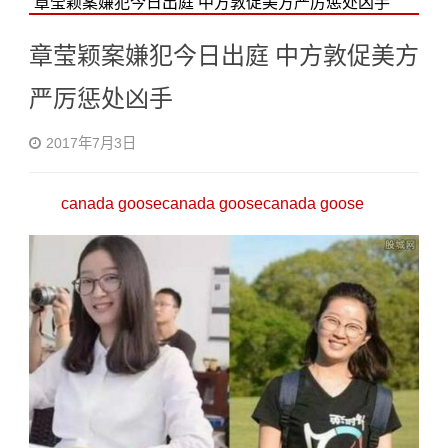
章莹颖案嫌犯今日出庭 中方敦促美方严厉惩处凶手
章莹颖案嫌犯今日出庭 中方敦促美方
严厉惩处凶手
2017年7月3日
canada goose
canada goose
canada goose