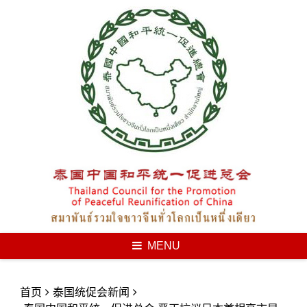
Skip
to
content
MENU
首页
泰国统促会新闻