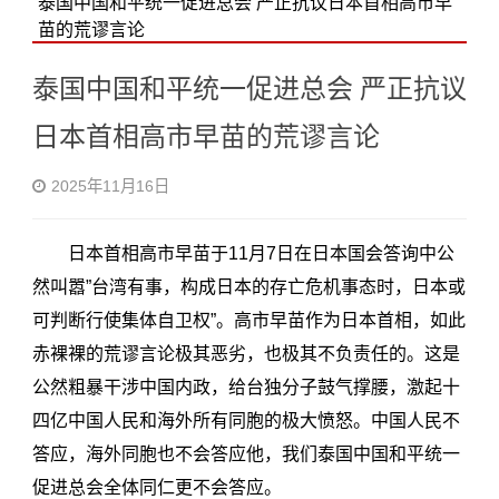
泰国中国和平统一促进总会 严正抗议日本首相高市早
苗的荒谬言论
泰国中国和平统一促进总会 严正抗议
日本首相高市早苗的荒谬言论
2025年11月16日
日本首相高市早苗于11月7日在日本国会答询中公
然叫嚣”台湾有事，构成日本的存亡危机事态时，日本或
可判断行使集体自卫权”。高市早苗作为日本首相，如此
赤裸裸的荒谬言论极其恶劣，也极其不负责任的。这是
公然粗暴干涉中国内政，给台独分子鼓气撑腰，激起十
四亿中国人民和海外所有同胞的极大愤怒。中国人民不
答应，海外同胞也不会答应他，我们泰国中国和平统一
促进总会全体同仁更不会答应。