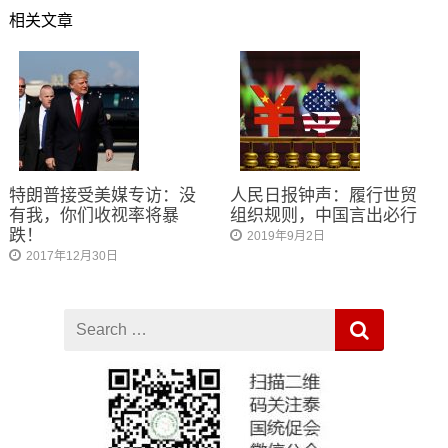
相关文章
特朗普接受美媒专访：没
人民日报钟声：履行世贸
有我，你们收视率将暴
组织规则，中国言出必行
跌！
2019年9月2日
2017年12月30日
Search
for