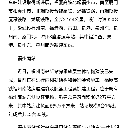
车站建设取得新进展，福厦高铁北起福州市，南至厦门
市和漳州市，北端衔接合福高铁、温福铁路，南端衔接
厦深铁路、龙厦铁路，全长277.4公里，设计时速350公
里，沿线设福州南、福清西、莆田、泉港、泉州东、泉
州南、厦门北、漳州8座客运车站，其中福清西、泉
港、泉州东、泉州南为新建车站。
福州南站
近日，福州南站新站房承轨层主体结构建设已完
成，目前正在进行雨棚钢结构和装饰装修施工。福厦高
铁福州南站房屋建筑及配套工程属扩建工程，位于既有
福州南站东侧设客专场，新建总建筑面积40.72万平方
米，其中站房建筑面积5万平方米，站场规模8台16线，
建成后共15台30线。
福州南站新建站房采用站台雨棚与老站房“一体化设