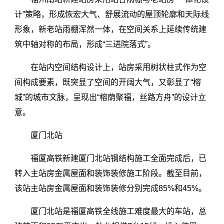
计”策略，形成恢宏大气、舒展流动的屋顶轮廓和天际线
形象，新老站雨棚浑然一体，在空间关系上延续传统建
筑中轴对称的布局，形成“三进院落式”。
在站内空间结构设计上，站房采用树状柱式作为空
间构成要素，既突显了空间的开阔大气，又彰显了“榕
城”的城市文脉，呈现出“榕荫聚福，丝路方舟”的设计立
意。
厦门北站
福厦高铁新建厦门北站钢结构施工全面完成后，已
转入主站房金属屋面和装饰装修施工阶段。截至目前，
该站主站房金属屋面和装饰装修分别完成85%和45%。
厦门北站是福厦高铁全线施工难度最大的车站，总