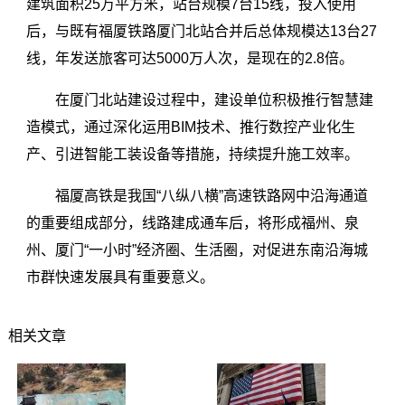
建筑面积25万平方米，站台规模7台15线，投入使用
后，与既有福厦铁路厦门北站合并后总体规模达13台27
线，年发送旅客可达5000万人次，是现在的2.8倍。
在厦门北站建设过程中，建设单位积极推行智慧建
造模式，通过深化运用BIM技术、推行数控产业化生
产、引进智能工装设备等措施，持续提升施工效率。
福厦高铁是我国“八纵八横”高速铁路网中沿海通道
的重要组成部分，线路建成通车后，将形成福州、泉
州、厦门“一小时”经济圈、生活圈，对促进东南沿海城
市群快速发展具有重要意义。
相关文章