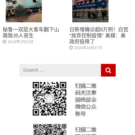
秘鲁一双层大客车翻下山
日新增确诊超8万例！白宫
路致35人丧生
“放弃控制疫情” 美媒：美
政府投降了
2018年2月22日
2020年10月27日
Search
for