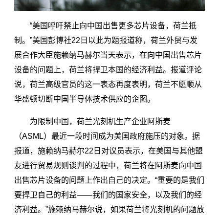
“美国呼吁禁止向中国出售更多芯片设备，荷兰抵
制。”美国彭博社22日以此为题报道称，荷兰外贸与发
展合作大臣施赖纳马赫尔当天表示，在向中国出售芯片
设备的问题上，荷兰将捍卫本国的经济利益。报道评论
说，荷兰高级官员的这一表态再度表明，荷兰不愿顺从
华盛顿切断中国半导体技术供应的企图。
为限制中国，荷兰光刻机生产企业阿斯麦
（ASML）最近一段时间成为美国政府施压的对象。据
报道，施赖纳马赫尔22日对议员表示，在美国与其他盟
友进行贸易规则谈判的过程中，荷兰将在阿斯麦向中国
出售芯片设备的问题上作出自己的决定。“重要的是我们
要捍卫自己的利益——我们的国家安全，以及我们的经
济利益。”施赖纳马赫尔说，如果荷兰将光刻机的问题放