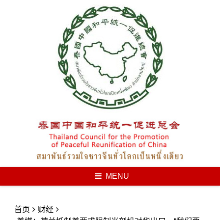
Skip
to
content
MENU
首页
财经