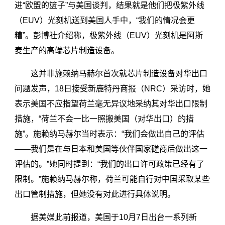
进“欧盟的篮子”与美国谈判，结果就是他们把极紫外线
（EUV）光刻机送到美国人手中，“我们的情况会更
糟”。彭博社介绍称，极紫外线（EUV）光刻机是阿斯
麦生产的高端芯片制造设备。
这并非施赖纳马赫尔首次就芯片制造设备对华出口
问题发声，18日接受新鹿特丹商报（NRC）采访时，她
表示美国不应指望荷兰毫无异议地采纳其对华出口限制
措施，“荷兰不会一比一照搬美国（对华出口）的措
施”。施赖纳马赫尔当时表示：“我们会做出自己的评估
——我们是在与日本和美国等伙伴国家磋商后做出这一
评估的。”她同时提到：“我们的出口许可政策已经有了
限制。”施赖纳马赫尔称，荷兰可能自行对中国采取某些
出口管制措施，但她没有对此进行具体说明。
据美媒此前报道，美国于10月7日出台一系列新