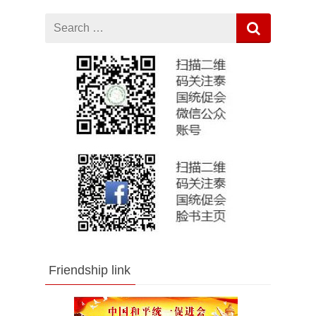
Search
for
Friendship link