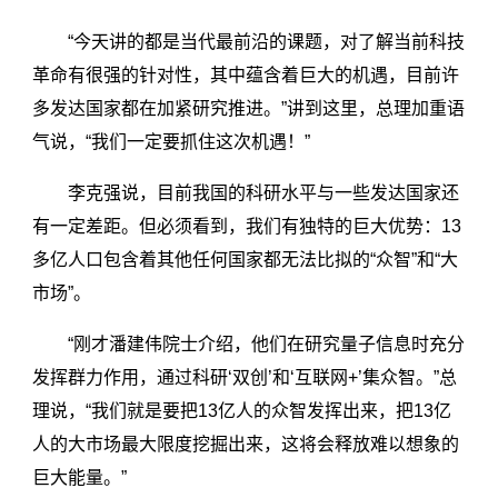
“今天讲的都是当代最前沿的课题，对了解当前科技
革命有很强的针对性，其中蕴含着巨大的机遇，目前许
多发达国家都在加紧研究推进。”讲到这里，总理加重语
气说，“我们一定要抓住这次机遇！”
李克强说，目前我国的科研水平与一些发达国家还
有一定差距。但必须看到，我们有独特的巨大优势：13
多亿人口包含着其他任何国家都无法比拟的“众智”和“大
市场”。
“刚才潘建伟院士介绍，他们在研究量子信息时充分
发挥群力作用，通过科研‘双创’和‘互联网+’集众智。”总
理说，“我们就是要把13亿人的众智发挥出来，把13亿
人的大市场最大限度挖掘出来，这将会释放难以想象的
巨大能量。”