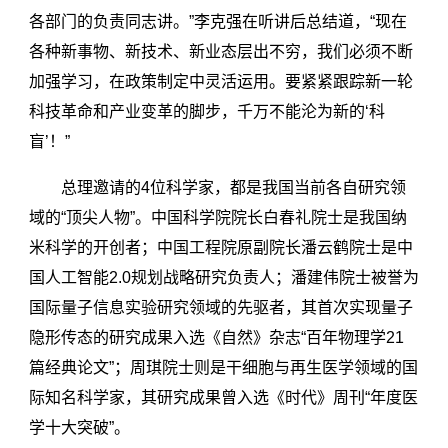
各部门的负责同志讲。”李克强在听讲后总结道，“现在
各种新事物、新技术、新业态层出不穷，我们必须不断
加强学习，在政策制定中灵活运用。要紧紧跟踪新一轮
科技革命和产业变革的脚步，千万不能沦为新的‘科
盲’！”
总理邀请的4位科学家，都是我国当前各自研究领
域的“顶尖人物”。中国科学院院长白春礼院士是我国纳
米科学的开创者；中国工程院原副院长潘云鹤院士是中
国人工智能2.0规划战略研究负责人；潘建伟院士被誉为
国际量子信息实验研究领域的先驱者，其首次实现量子
隐形传态的研究成果入选《自然》杂志“百年物理学21
篇经典论文”；周琪院士则是干细胞与再生医学领域的国
际知名科学家，其研究成果曾入选《时代》周刊“年度医
学十大突破”。