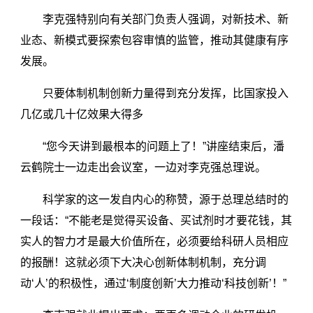
李克强特别向有关部门负责人强调，对新技术、新
业态、新模式要探索包容审慎的监管，推动其健康有序
发展。
只要体制机制创新力量得到充分发挥，比国家投入
几亿或几十亿效果大得多
“您今天讲到最根本的问题上了！”讲座结束后，潘
云鹤院士一边走出会议室，一边对李克强总理说。
科学家的这一发自内心的称赞，源于总理总结时的
一段话：“不能老是觉得买设备、买试剂时才要花钱，其
实人的智力才是最大价值所在，必须要给科研人员相应
的报酬！这就必须下大决心创新体制机制，充分调
动‘人’的积极性，通过‘制度创新’大力推动‘科技创新’！”