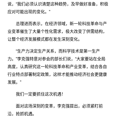
说，“我们必须认识清楚这种趋势，及早做好准备，积极
应对可能出现的变化。”
总理进而表示，在经济领域，新一轮科技革命与产
业变革催生了大量个性化需求，极大改变了供需结构，
让整个经济发展模式都在发生深刻变化。
“生产力决定生产关系，而科学技术是第一生产
力。”李克强特意对参会的部长们说，“大家要站在全局
高度，认真研究这一轮科技革命和产业变革，结合各自
行业特点部署制定政策，这样才能推动经济社会更健康
发展。”
我们一定要抓住这次机遇！
面对这场深刻的变革，李克强提出，必须紧盯前
沿，抢抓机遇。