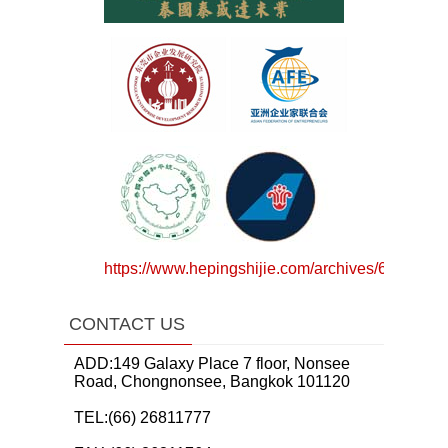
https://www.hepingshijie.com/archives/64783
CONTACT US
ADD:149 Galaxy Place 7 floor, Nonsee
Road, Chongnonsee, Bangkok 101120
TEL:(66) 26811777