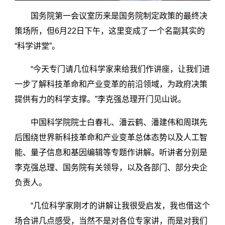
国务院第一会议室历来是国务院制定政策的最终决
策场所，但6月22日下午，这里变成了一个名副其实的
“科学讲堂”。
“今天专门请几位科学家来给我们作讲座，让我们进
一步了解科技革命和产业变革的前沿领域，为政府决策
提供有力的科学支撑。”李克强总理开门见山说。
中国科学院院士白春礼、潘云鹤、潘建伟和周琪先
后围绕世界新科技革命和产业变革总体态势以及人工智
能、量子信息和基因编辑等专题作讲解。听讲者分别是
李克强总理、国务院有关领导，以及各部门、部分央企
负责人。
“几位科学家刚才的讲解让我很受启发，我也借这个
场合讲几点感受，当然不是对各位专家讲，而是对我们