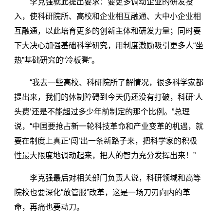
李克强就此提出要求：要更多调动企业的研发投
入，使科研院所、高校和企业相互融通、大中小企业相
互融通，以此培育更多的创新主体和研发力量；同时要
下大决心加强基础科学研究，用制度激励吸引更多人“坐
热”基础研究的“冷板凳”。
“我去一些高校、科研院所了解情况，很多科学家都
提出来，我们的体制障碍到今天仍还没有打破，科研‘人
头费’还是不能超过多少年前制定的那个比例。”总理
说，“中国要抢占新一轮科技革命和产业变革的机遇，就
要在制度上真正‘闯’出一条新路子来，把科学家的积极
性最大限度地调动起来，把人的智力充分发挥出来！”
李克强最后对相关部门负责人说，科研领域和高等
院校也要深化“放管服”改革，这是一场刀刃向内的革
命，再痛也要动刀。