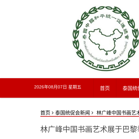
Skip
to
content
2026年08月07日 星期五
首页
泰国统
首页
泰国统促会新闻
林广峰中国书画艺
林广峰中国书画艺术展于巴黎