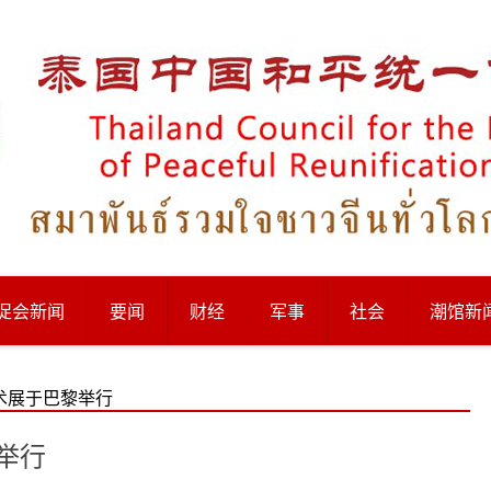
促会新闻
要闻
财经
军事
社会
潮馆新
术展于巴黎举行
举行