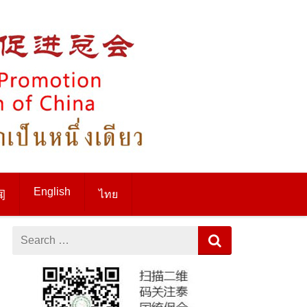
English
ไทย
闻
Search
for