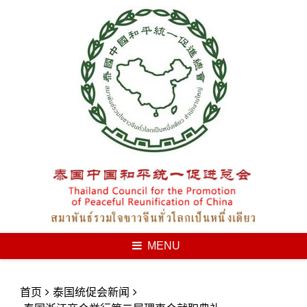
Skip
to
content
MENU
首页
泰国统促会新闻