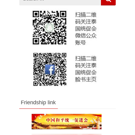
for
Friendship link