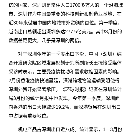
亿的国家，深圳则是常住人口1700多万人的一个沿海城
市，深圳作为中国最重要的科技创新和制造业基地，在
近30年来傲居中国内地城市外贸额的首位。第一季度，
越南出口总额超出深圳多达277.5亿美元。其中3月份的
数据差距更大，几乎是深圳的两倍。
对于深圳今年第一季度出口下滑，中国（深圳）综
合开发研究院区域发展规划研究所副所长王振接受媒体
采访时表示，主要受疫情扰动和需求收缩因素的影响。
2月份香港疫情快速蔓延，深港跨境物流运输受阻使得
深圳外贸开始显著承压。《环球时报》记者在深圳统计
局3月份的统计月报中也发现，今年第一季度，深圳面
向香港的出口大幅减少19.2%，而深港贸易在深圳出口
中占据着重要地位。
机电产品占深圳出口近八成。统计显示，1—3月份