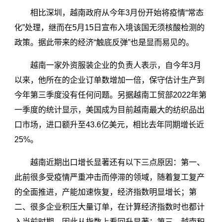
相比深圳，越南政府从今年3月份开始将疫情“常态
化”处理，继而在5月15日宣布入境该国无须核酸检测的
政策。据此带来的经济“触底反弹”也是显而易见的。
越南一家外资服装企业的负责人表示，自今年3月
以来，他所在的企业订单数增加一倍，保守估计生产到
今年第三季度没有任何问题。另据越南工贸部2022年第
一季度的统计显示，美国成为目前越南最大的纺织品出
口市场，进口额升至43.6亿美元，相比去年同期增长近
25%。
越南近期出口增长显著还有以下三点原因：第一、
此前很多受疫情严重冲击而停滞的领域，随着复工复产
的全面推进，产能加速恢复，经济指数明显增长；第
二、很多企业积压大量订单，在计算经济指数时也都计
入当前时期，因此从指数上看回升显著；第三、越南积