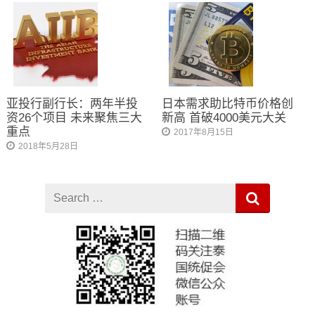
亚投行副行长：两年半投
日本需求助比特币价格创
资26个项目 未来聚焦三大
新高 首破4000美元大关
重点
2017年8月15日
2018年5月28日
Search
for