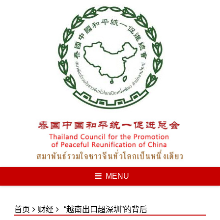
Skip
to
content
MENU
首页
财经
“越南出口超深圳”的背后