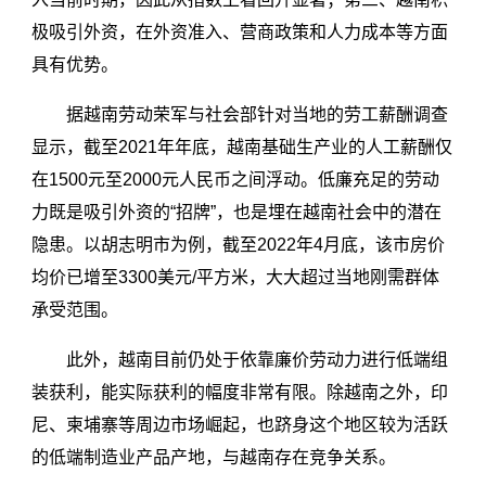
极吸引外资，在外资准入、营商政策和人力成本等方面
具有优势。
据越南劳动荣军与社会部针对当地的劳工薪酬调查
显示，截至2021年年底，越南基础生产业的人工薪酬仅
在1500元至2000元人民币之间浮动。低廉充足的劳动
力既是吸引外资的“招牌”，也是埋在越南社会中的潜在
隐患。以胡志明市为例，截至2022年4月底，该市房价
均价已增至3300美元/平方米，大大超过当地刚需群体
承受范围。
此外，越南目前仍处于依靠廉价劳动力进行低端组
装获利，能实际获利的幅度非常有限。除越南之外，印
尼、柬埔寨等周边市场崛起，也跻身这个地区较为活跃
的低端制造业产品产地，与越南存在竞争关系。