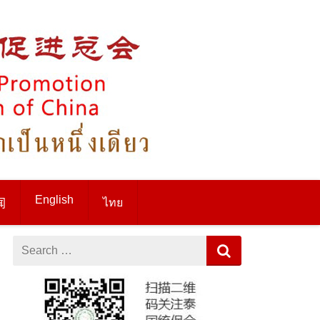
English
ไทย
闻
Search
for