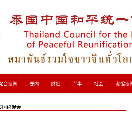
促会新闻
要闻
财经
军事
社会
潮馆新
泰国统促会