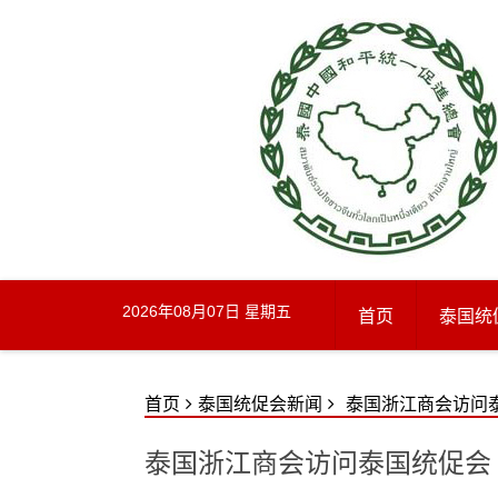
Skip
to
content
2026年08月07日 星期五
首页
泰国统
首页
泰国统促会新闻
泰国浙江商会访问
泰国浙江商会访问泰国统促会