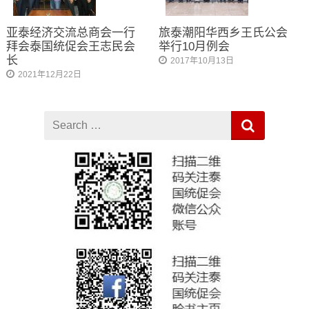
亚泰经济交流总商会一行
旅泰潮阳华西乡王氏公会
拜会泰国统促会王志民会
举行10月例会
长
2017年10月13日
2021年12月22日
Search
for