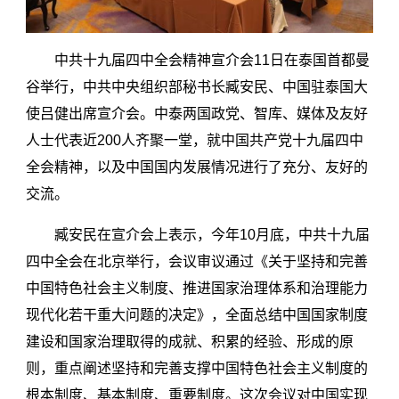
中共十九届四中全会精神宣介会11日在泰国首都曼
谷举行，中共中央组织部秘书长臧安民、中国驻泰国大
使吕健出席宣介会。中泰两国政党、智库、媒体及友好
人士代表近200人齐聚一堂，就中国共产党十九届四中
全会精神，以及中国国内发展情况进行了充分、友好的
交流。
臧安民在宣介会上表示，今年10月底，中共十九届
四中全会在北京举行，会议审议通过《关于坚持和完善
中国特色社会主义制度、推进国家治理体系和治理能力
现代化若干重大问题的决定》，全面总结中国国家制度
建设和国家治理取得的成就、积累的经验、形成的原
则，重点阐述坚持和完善支撑中国特色社会主义制度的
根本制度、基本制度、重要制度。这次会议对中国实现