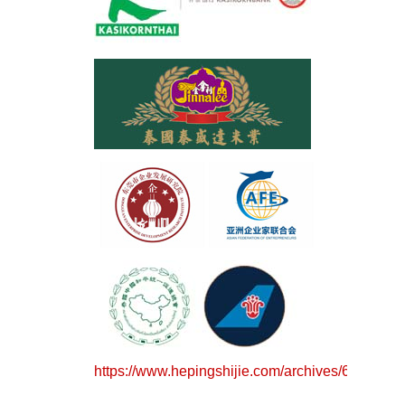
https://www.hepingshijie.com/archives/64783