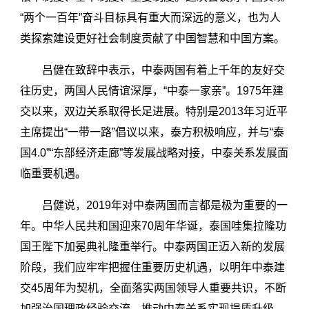
“两个一百年”奋斗目标具有重大而深远的意义，也为人
类探索建设更好社会制度贡献了中国智慧和中国方案。
吕健在致辞中表示，中泰两国有着上千年的友好交
往历史，两国人民情谊深厚，“中泰一家亲”。1975年建
交以来，双边关系取得长足进展。特别是2013年习近平
主席提出“一带一路”倡议以来，泰方积极响应，并与“泰
国4.0”“东部经济走廊”等发展战略对接，中泰关系发展面
临重要机遇。
吕健说，2019年对中泰两国而言都是极为重要的一
年。中华人民共和国迎来70周年华诞，泰国哇集拉隆功
国王陛下加冕典礼隆重举行。中泰两国正迈入新的发展
阶段，我们应牢牢把握住重要历史机遇，以明年中泰建
交45周年为契机，全面落实两国领导人重要共识，不断
加强治国理政经验交流，推动中泰关系实现提质升级，