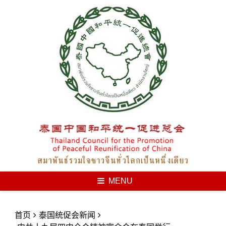
Skip
to
content
MENU
首页
泰国统促会新闻