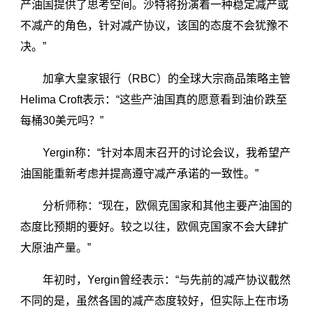
产油国提供了思考空间。沙特将扮演着一种稳定减产或
不减产的角色，针对减产协议，该国的态度不会犹豫不
决。”
加拿大皇家银行（RBC）的全球大宗商品策略主管
Helima Croft表示：“这些产油国真的愿意看到油价跌至
每桶30美元吗？”
Yergin称：“针对本周末召开的讨论会议，我希望产
油国能重新考虑并提高遵守减产承诺的一致性。”
分析师称：“现在，欧佩克国家和其他主要产油国的
态度比预期的要好。较之以往，欧佩克国家不会大肆扩
大原油产量。”
年初时，Yergin曾经表示：“与先前的减产协议截然
不同的是，虽然各国的减产态度较好，但实际上在市场