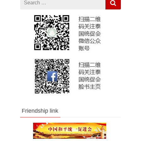
for
Friendship link