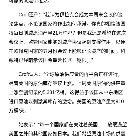
可能的就是伊拉克。”
Croft还称：“我认为伊拉克会成为本周末会议的谈
论焦点，不论该国家将作出如何承诺。你真的相信该国
将每日削减原油产量21万桶吗？但是我还是希望在这次
会议上，监管国家能够对减产协议起到支撑作用，以便
在欧佩克国家的五月份会议上能够延长减产的时间。科
威特已经暗示该国希望延长这一期限。”
Croft认为：“全球原油供应量的再平衡正在进行，
尽管美国的原油库存继续上涨。上周美国原油的供应量
上涨至创纪录的5.331亿桶，这得益于该国从中东地区
进口原油以刺激其库存的激增。美国的原油产量为910
万桶/天。”
她表示：“每一个国家都在关注着美国……放眼遥望
美国之外的其他国家如日本。我们希望原油市场的供需