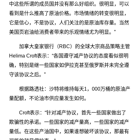
中这些所谓的成员国并没有那么好组织。很明显，可以
看到是什么推高了原油价格。市场情绪的转变很明显，
它是信心，不是协议，人们关注的是原油库存量。当然
美国页岩油给消费者带来的乐观情绪尤为明显。”
加拿大皇家银行（RBC）的全球大宗商品策略主管
Helima Croft表示：“各国遵守减产协议的态度看似很明
确，特别是继一些国家如伊拉克甚至俄罗斯并未完全遵
守该协议之后。”
根据路透社：沙特将维持每天1，000万桶的原油产
量配额，不论油市供应量发生如何。
Croft表示：“针对减产协议，首先一些国家做出了
欺骗性的承诺。一些国家的减产量高，一些国家的减产
量低。在这些产油国中，如果谁想破坏该协议，那最有