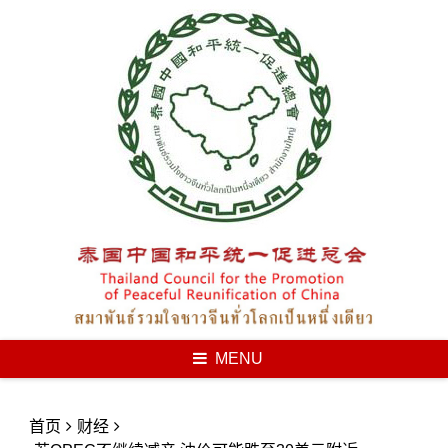
Skip
to
content
MENU
首页
财经