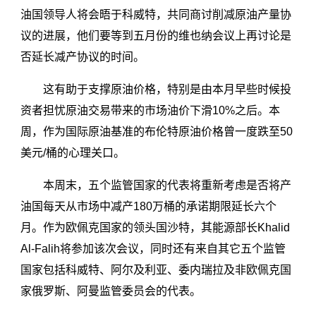
油国领导人将会晤于科威特，共同商讨削减原油产量协
议的进展，他们要等到五月份的维也纳会议上再讨论是
否延长减产协议的时间。
这有助于支撑原油价格，特别是由本月早些时候投
资者担忧原油交易带来的市场油价下滑10%之后。本
周，作为国际原油基准的布伦特原油价格曾一度跌至50
美元/桶的心理关口。
本周末，五个监管国家的代表将重新考虑是否将产
油国每天从市场中减产180万桶的承诺期限延长六个
月。作为欧佩克国家的领头国沙特，其能源部长Khalid
Al-Falih将参加该次会议，同时还有来自其它五个监管
国家包括科威特、阿尔及利亚、委内瑞拉及非欧佩克国
家俄罗斯、阿曼监管委员会的代表。