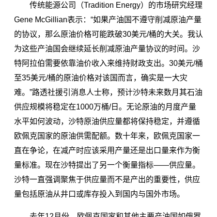
传统能源公司（Tradition Energy）的市场研究经理
Gene McGillian表示：“如果产油国不遵守削减原油产量
的协议，那么原油价格可能跌破30美元/桶的大关。我认
为这些产油国会继续延长削减原油产量协议的时间。沙
特阿拉伯需要依靠油价收入来维持财政支出。30美元/桶
至35美元/桶的原油价格对该国而言，确实是一大灾
难。”路透社援引消息人士称，预计沙特未来数月其石油
供应规模将稳定在1000万桶/日。无论原油的月度产量
水平如何波动，沙特原油供应量都将保持稳定，并遵循
欧佩克国家的原油供需配额。数十年来，欧佩克国家一
直在争论，在减产时应该采用产量还是出口量来作为衡
量标准。现在沙特提出了另一个衡量指标——供应量。
沙特一直强调聚焦于供应量而不是产出的重要性，供应
量包括原油从井口或库存投入到国内与国外市场。
去年12月份，欧佩克国家和其他主要产油国如俄罗