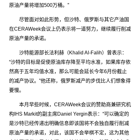
原油产量将增加500万桶。”
尽管面对如此形势，但沙特、俄罗斯与其它产油国
在CERAWeek会议上仍表示将一道努力，继续履行削减
原油产量的承诺。
沙特能源部长法利赫（Khalid Al-Falih）曾表示：
“沙特的目标是促使原油库存降至平均水准，如果库存依
然高于五年均值水准，那么可能会延长今年6月份截止
的减产协议。”他还称，俄罗斯减产的步伐比人们想象得
要慢。
本月早些时候，CERAWeek会议的赞助商兼研究机
构IHS Markit的副主席Daniel Yergin表示：“可以确定的
是沙特已经传递出明确信息即该国将不会独自履行削减
原油产量的承诺，对此，该国不会举棋不定，这为其他