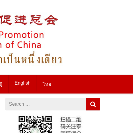
English
ไทย
闻
Search
for