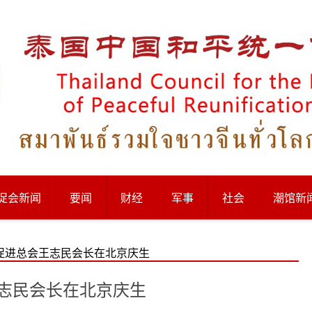
促会新闻
要闻
财经
军事
社会
潮馆新
促进总会王志民会长在北京庆生
志民会长在北京庆生