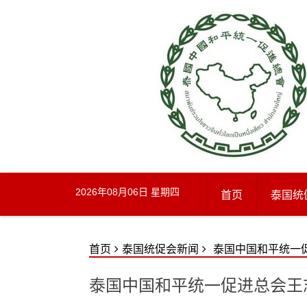
Skip
to
content
2026年08月06日 星期四
首页
泰国统
首页
泰国统促会新闻
泰国中国和平统一
泰国中国和平统一促进总会王