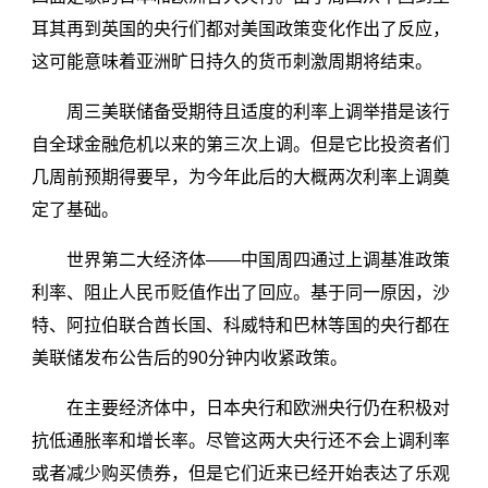
耳其再到英国的央行们都对美国政策变化作出了反应，
这可能意味着亚洲旷日持久的货币刺激周期将结束。
周三美联储备受期待且适度的利率上调举措是该行
自全球金融危机以来的第三次上调。但是它比投资者们
几周前预期得要早，为今年此后的大概两次利率上调奠
定了基础。
世界第二大经济体——中国周四通过上调基准政策
利率、阻止人民币贬值作出了回应。基于同一原因，沙
特、阿拉伯联合酋长国、科威特和巴林等国的央行都在
美联储发布公告后的90分钟内收紧政策。
在主要经济体中，日本央行和欧洲央行仍在积极对
抗低通胀率和增长率。尽管这两大央行还不会上调利率
或者减少购买债券，但是它们近来已经开始表达了乐观