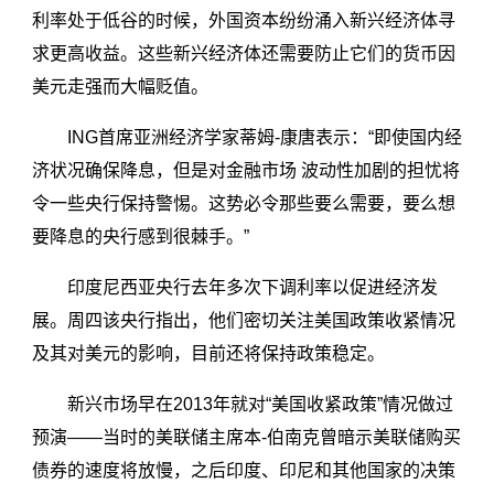
利率处于低谷的时候，外国资本纷纷涌入新兴经济体寻
求更高收益。这些新兴经济体还需要防止它们的货币因
美元走强而大幅贬值。
ING首席亚洲经济学家蒂姆-康唐表示：“即使国内经
济状况确保降息，但是对金融市场 波动性加剧的担忧将
令一些央行保持警惕。这势必令那些要么需要，要么想
要降息的央行感到很棘手。”
印度尼西亚央行去年多次下调利率以促进经济发
展。周四该央行指出，他们密切关注美国政策收紧情况
及其对美元的影响，目前还将保持政策稳定。
新兴市场早在2013年就对“美国收紧政策”情况做过
预演——当时的美联储主席本-伯南克曾暗示美联储购买
债券的速度将放慢，之后印度、印尼和其他国家的决策