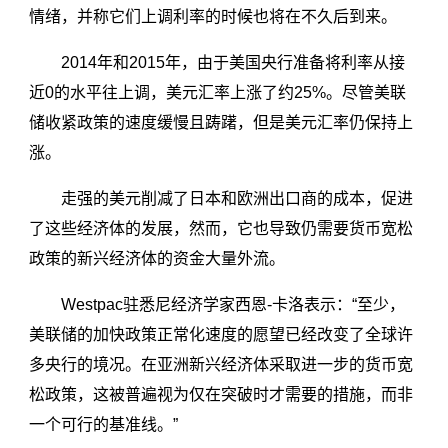
情绪，并称它们上调利率的时候也将在不久后到来。
2014年和2015年，由于美国央行准备将利率从接
近0的水平往上调，美元汇率上涨了约25%。尽管美联
储收紧政策的速度缓慢且踌躇，但是美元汇率仍保持上
涨。
走强的美元削减了日本和欧洲出口商的成本，促进
了这些经济体的发展，然而，它也导致仍需要货币宽松
政策的新兴经济体的资金大量外流。
Westpac驻悉尼经济学家西恩-卡洛表示：“至少，
美联储的加快政策正常化速度的愿望已经改变了全球许
多央行的境况。在亚洲新兴经济体采取进一步的货币宽
松政策，这被普遍视为仅在突破时才需要的措施，而非
一个可行的基准线。”