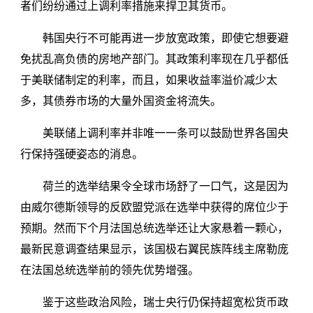
者们纷纷通过上调利率措施来捍卫其货币。
韩国央行不可能再进一步放宽政策，即使它想要避
免扰乱高负债的房地产部门。其政策利率现在几乎都低
于美联储制定的利率，而且，如果收益率溢价减少太
多，其债券市场的大量外国资金将流失。
美联储上调利率并非唯一一条可以鼓励世界各国央
行保持强硬姿态的消息。
荷兰的选举结果令全球市场舒了一口气，这是因为
由威尔德斯领导的反欧盟党派在选举中获得的席位少于
预期。然而下个月法国总统选举还让大家悬着一颗心，
最新民意调查结果显示，该国极右翼民族阵线主席勒庞
在法国总统选举前的领先优势增强。
鉴于这些政治风险，瑞士央行仍保持超宽松货币政