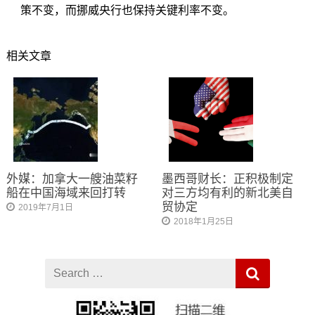
策不变，而挪威央行也保持关键利率不变。
相关文章
外媒：加拿大一艘油菜籽
墨西哥财长：正积极制定
船在中国海域来回打转
对三方均有利的新北美自
贸协定
2019年7月1日
2018年1月25日
Search
for