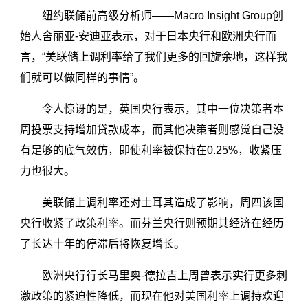
纽约联储前高级分析师——Macro Insight Group创
始人舍丽亚-安迪亚表示，对于日本央行和欧洲央行而
言，“美联储上调利率给了我们更多的回旋余地，这样我
们就可以做同样的事情”。
令人惊讶的是，英国央行表示，其中一位决策者本
周投票支持增加贷款成本，而其他决策者则感觉自己没
有足够的底气效仿，即使利率被保持在0.25%，收紧压
力也很大。
美联储上调利率还对土耳其造成了影响，周四该国
央行收紧了政策利率。而芬兰央行则预期其经济在经历
了长达十年的停滞后将恢复增长。
欧洲央行行长马里奥-德拉吉上周曾表示实行更多刺
激政策的紧迫性降低，而现在他对美国利率上调持欢迎