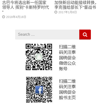
古巴今将选出新一任国家
加快新旧动能接续转换，
领导人 挥别“卡斯特罗时代
李克强给部长下“督战书
“
2017年1月8日
2018年4月18日
Search
for