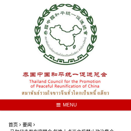
Skip
to
content
MENU
首页
要闻