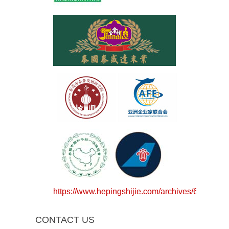
https://www.hepingshijie.com/archives/64783
CONTACT US